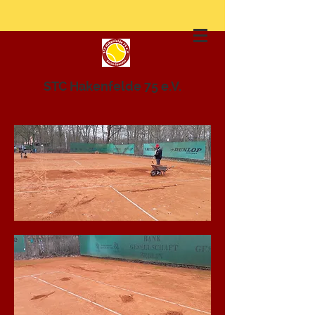
STC Hakenfelde 75 e.V.