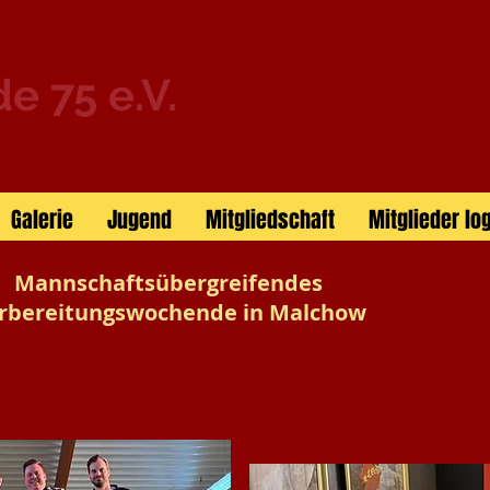
e 75 e.V.
Galerie
Jugend
Mitgliedschaft
Mitglieder lo
Mannschaftsübergreifendes
rbereitungswochende in Malchow