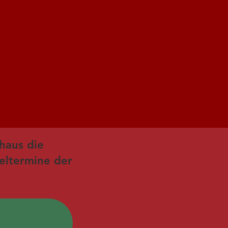
haus die
ieltermine der